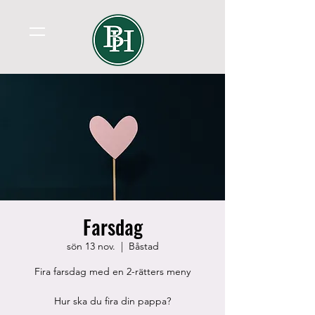
Farsdag
sön 13 nov.
  |  
Båstad
Fira farsdag med en 2-rätters meny
Hur ska du fira din pappa?