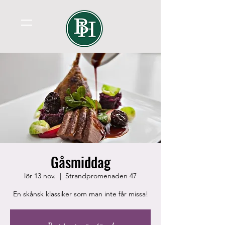
Gåsmiddag
lör 13 nov.
  |  
Strandpromenaden 47
En skånsk klassiker som man inte får missa!