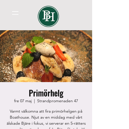
Primörhelg
fre 07 maj
  |  
Strandpromenaden 47
Varmt välkomna att fira primörhelgen på
Boathouse. Njut av en middag med vårt
älskade Bjäre i fokus, vi serverar en 5-rätters